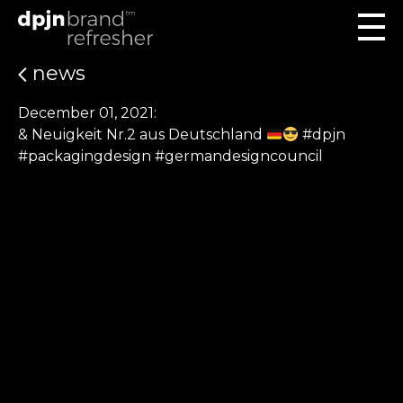
news
December 01, 2021:
& Neuigkeit Nr.2 aus Deutschland
#dpjn
#packagingdesign #germandesigncouncil