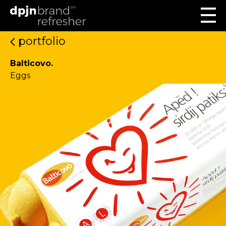
portfolio
Balticovo.
Eggs